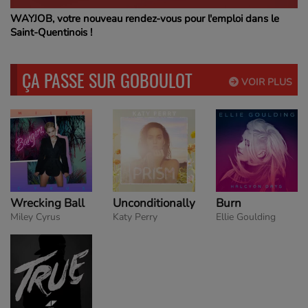
WAYJOB, votre nouveau rendez-vous pour l'emploi dans le
Saint-Quentinois !
ÇA PASSE SUR GOBOULOT
VOIR PLUS
Wrecking Ball
Unconditionally
Burn
Miley Cyrus
Katy Perry
Ellie Goulding