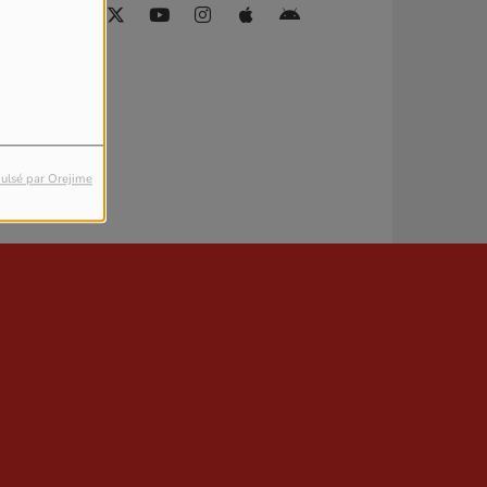
ulsé par Orejime