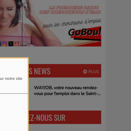
DERNIÈRES NEWS
PLUS
ur notre site
WAYJOB, votre nouveau rendez-
vous pour l'emploi dans le Saint-
Quentinois !
RETROUVEZ-NOUS SUR