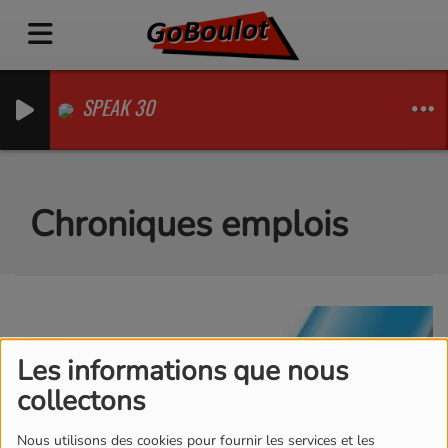
SPEAK 30
Chroniques emplois
Les informations que nous
collectons
Nous utilisons des cookies pour fournir les services et les