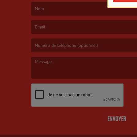
(Le nom est obligatoire. )
(L’email est obligatoire. )
(Le message est obligatoire. )
ENVOYER