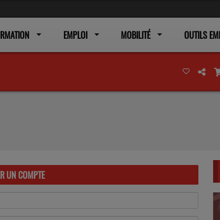
ORMATION
EMPLOI
MOBILITÉ
OUTILS EM
ER UN COMPTE
(L’em