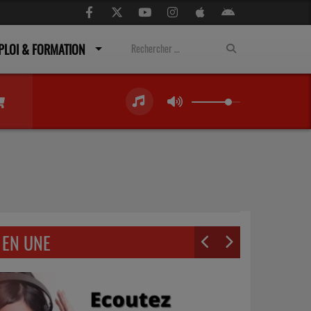
PLOI & FORMATION
EN UNE
ail est obligatoire )