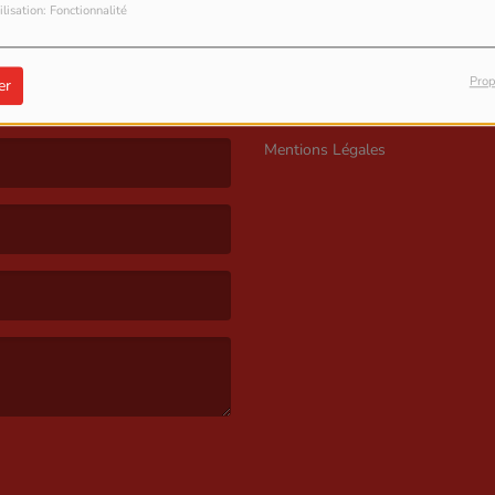
ilisation: Fonctionnalité
Prop
GOBOULOT
er
Mentions Légales