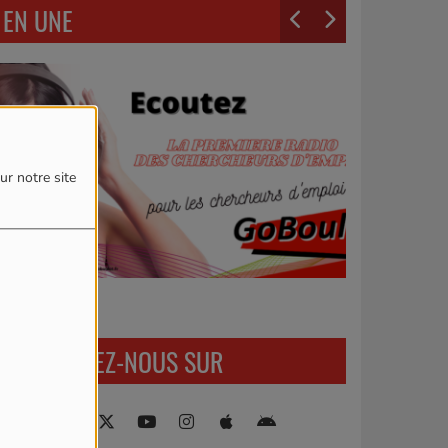
EN UNE
ur notre site
RETROUVEZ-NOUS SUR