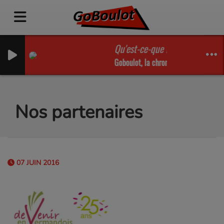
Qu'est-ce-que la VAE - Les Tips
Goboulot, la chronique France Travail 
Nos partenaires
07 JUIN 2016