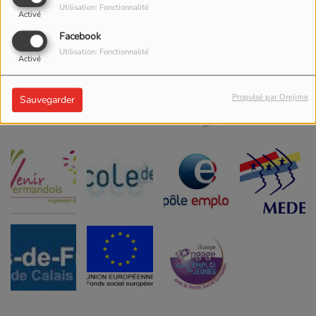
Utilisation: Fonctionnalité
Activé
Facebook
Utilisation: Fonctionnalité
Activé
Propulsé par Orejime
Sauvegarder