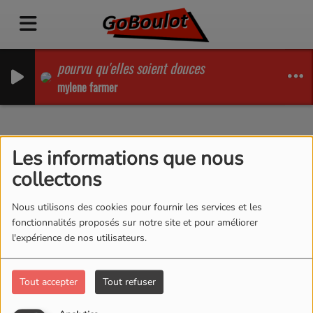
pourvu qu'elles soient douces
mylene farmer
Revue de presse
Les informations que nous
collectons
GoBoulot
RSS
Nous utilisons des cookies pour fournir les services et les
fonctionnalités proposés sur notre site et pour améliorer
l'expérience de nos utilisateurs.
Tout accepter
Tout refuser