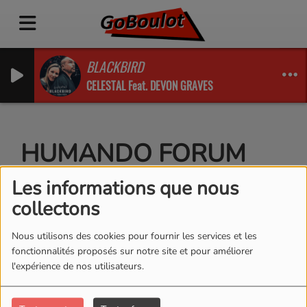
BLACKBIRD
CELESTAL Feat. DEVON GRAVES
HUMANDO FORUM
GAUCHY 2020
Les informations que nous
collectons
Nous utilisons des cookies pour fournir les services et les
fonctionnalités proposés sur notre site et pour améliorer
l'expérience de nos utilisateurs.