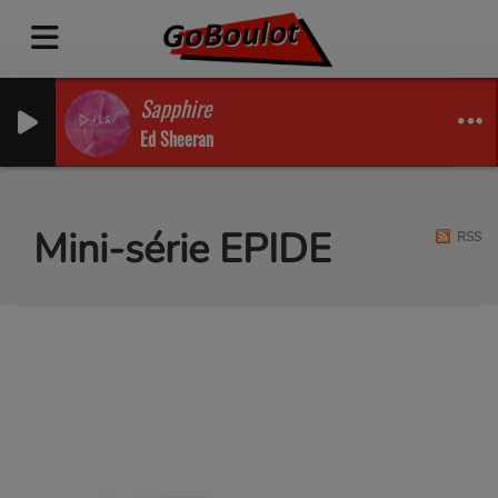
Sapphire
Ed Sheeran
Mini-série EPIDE
RSS