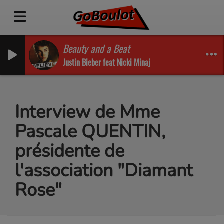
Beauty and a Beat
Justin Bieber feat Nicki Minaj
Interview de Mme
Pascale QUENTIN,
présidente de
l'association "Diamant
Rose"