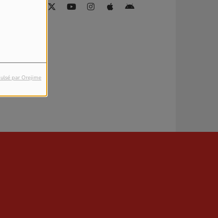
ulsé par Orejime