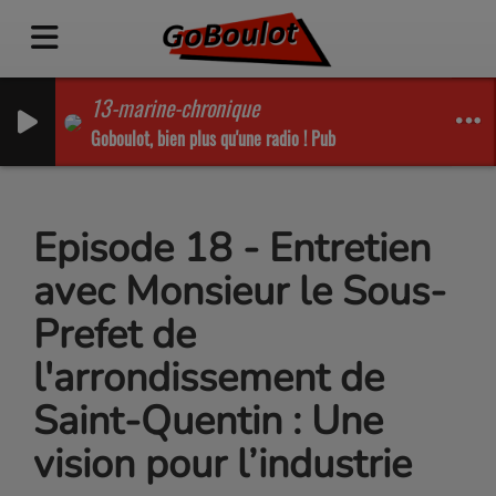
13-marine-chronique
Goboulot, bien plus qu'une radio ! Pub
Episode 18 - Entretien
avec Monsieur le Sous-
Prefet de
l'arrondissement de
Saint-Quentin : Une
vision pour l’industrie