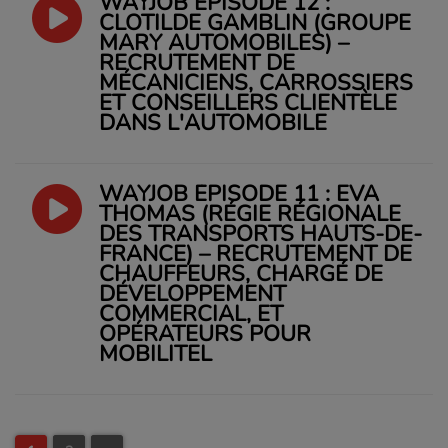
WAYJOB ÉPISODE 12 :
CLOTILDE GAMBLIN (GROUPE
MARY AUTOMOBILES) –
RECRUTEMENT DE
MÉCANICIENS, CARROSSIERS
ET CONSEILLERS CLIENTÈLE
DANS L'AUTOMOBILE
WAYJOB ÉPISODE 11 : EVA
THOMAS (RÉGIE RÉGIONALE
DES TRANSPORTS HAUTS-DE-
FRANCE) – RECRUTEMENT DE
CHAUFFEURS, CHARGÉ DE
DÉVELOPPEMENT
COMMERCIAL, ET
OPÉRATEURS POUR
MOBILITEL