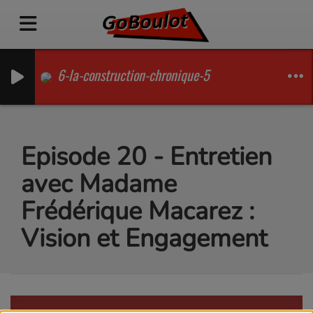
6-la-construction-chronique-5
Episode 20 - Entretien
avec Madame
Frédérique Macarez :
Vision et Engagement