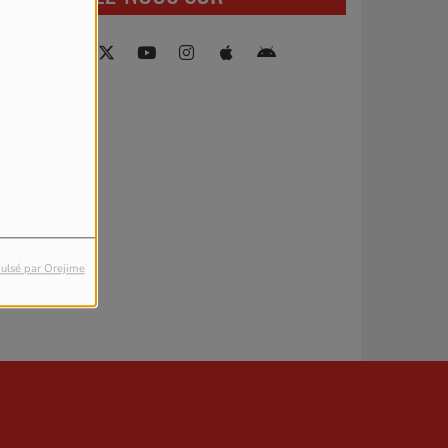
ulsé par Orejime