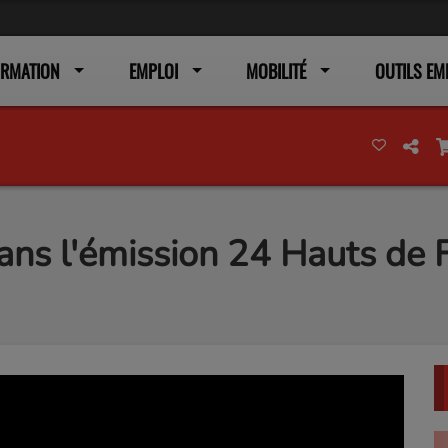
ORMATION
EMPLOI
MOBILITÉ
OUTILS EM
ns l'émission 24 Hauts de F