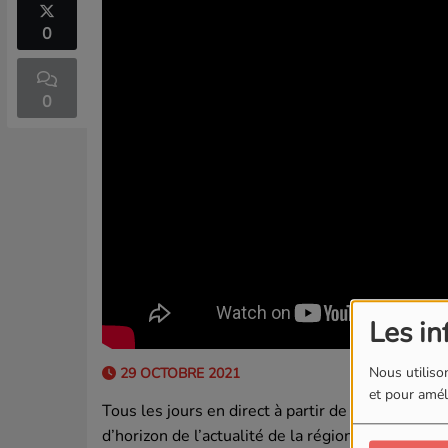
0
0
Les in
Nous utilison
29 OCTOBRE 2021
et pour améli
Tous les jours en direct à partir de 17h, Marg
d’horizon de l’actualité de la région Hauts-de-