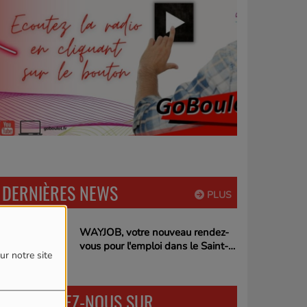
DERNIÈRES NEWS
PLUS
WAYJOB, votre nouveau rendez-
vous pour l'emploi dans le Saint-
ur notre site
Quentinois !
RETROUVEZ-NOUS SUR