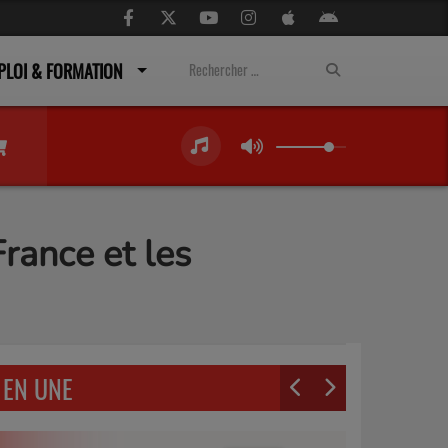
PLOI & FORMATION
rance et les
EN UNE