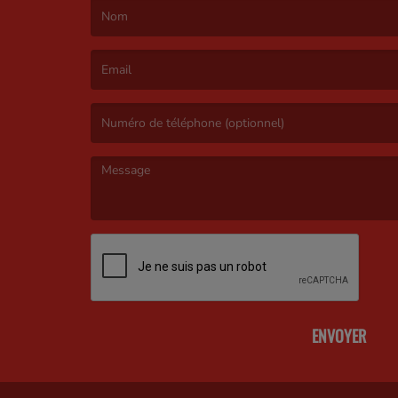
(Le nom est obligatoire. )
(L’email est obligatoire. )
(Le message est obligatoire. )
ENVOYER