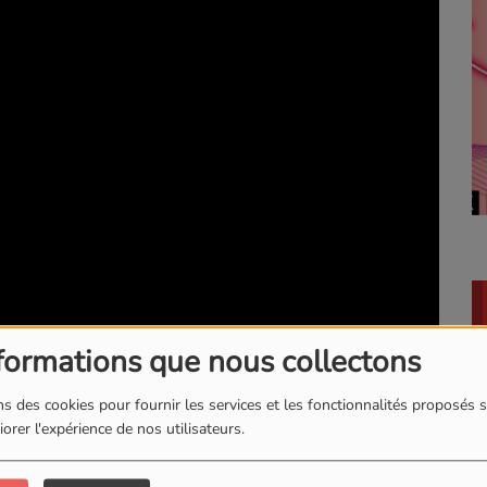
formations que nous collectons
s des cookies pour fournir les services et les fonctionnalités proposés s
orer l'expérience de nos utilisateurs.
ot Hoornaert et Guillaume Desplanques proposent un tour
France en temps réel. 24h Hauts-de-France, c'est une