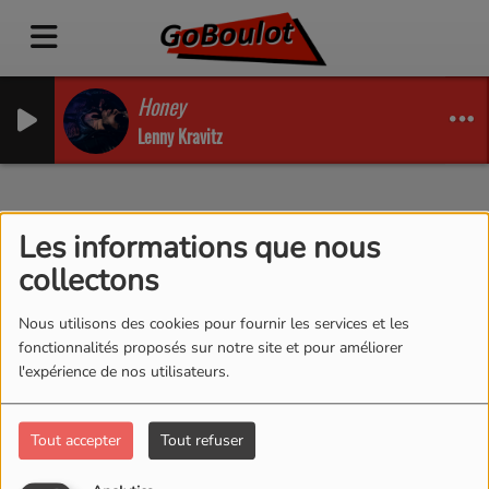
Honey
Lenny Kravitz
Reportages TV Goboulot
Les informations que nous
collectons
RSS
Nous utilisons des cookies pour fournir les services et les
fonctionnalités proposés sur notre site et pour améliorer
l'expérience de nos utilisateurs.
Tout accepter
Tout refuser