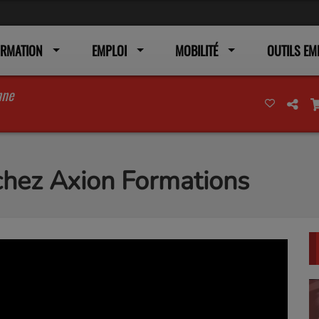
ORMATION
EMPLOI
MOBILITÉ
OUTILS EM
nne
chez Axion Formations