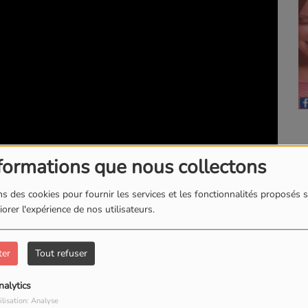
formations que nous collectons
s des cookies pour fournir les services et les fonctionnalités proposés s
orer l'expérience de nos utilisateurs.
formatrice ADVF) et Erika (apprentie) sur la formation ADVF.
ter
Tout refuser
 le ressenti d'Erika sur sa formation.
nalytics
ilisation: Analyse