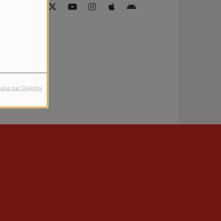
ulsé par Orejime