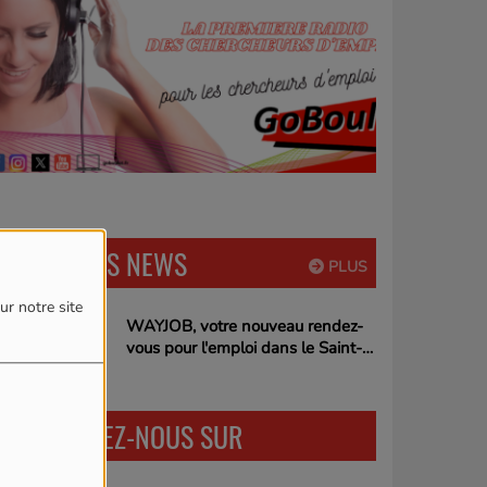
DERNIÈRES NEWS
PLUS
ur notre site
WAYJOB, votre nouveau rendez-
vous pour l'emploi dans le Saint-
Quentinois !
RETROUVEZ-NOUS SUR